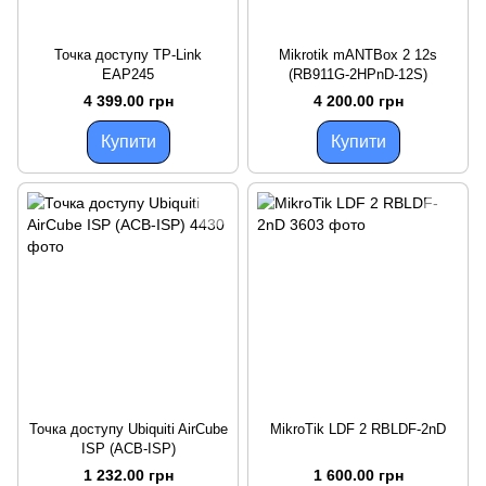
Точка доступу TP-Link
Mikrotik mANTBox 2 12s
EAP245
(RB911G-2HPnD-12S)
4 399.00 грн
4 200.00 грн
Купити
Купити
Точка доступу Ubiquiti AirCube
MikroTik LDF 2 RBLDF-2nD
ISP (ACB-ISP)
1 232.00 грн
1 600.00 грн