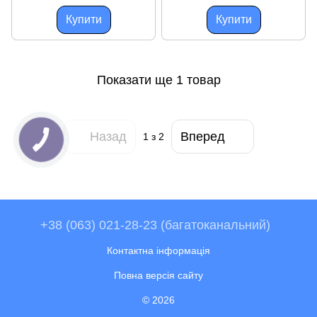
Купити
Купити
Показати ще 1 товар
Назад
Вперед
1
з 2
+38 (063) 021-28-23 (багатоканальний)
Контактна інформація
Повна версія сайту
© 2026