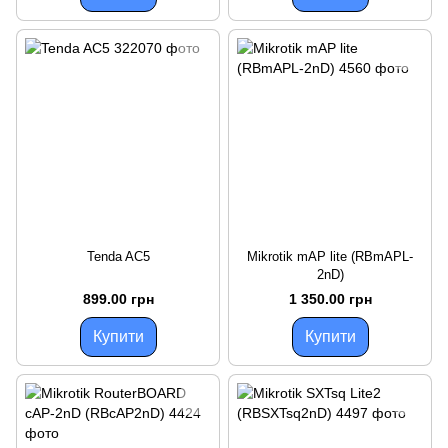
Tenda AC5
Mikrotik mAP lite (RBmAPL-
2nD)
899.00 грн
1 350.00 грн
Купити
Купити