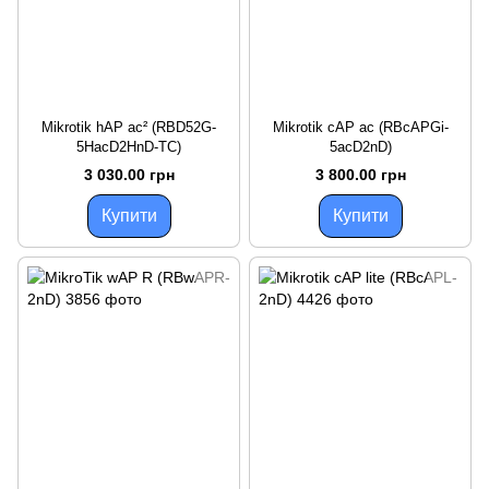
Mikrotik hAP ac² (RBD52G-
Mikrotik cAP ac (RBcAPGi-
5HacD2HnD-TC)
5acD2nD)
3 030.00 грн
3 800.00 грн
Купити
Купити