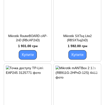
Mikrotik RouterBOARD cAP-
Mikrotik SXTsq Lite2
2nD (RBcAP2nD)
(RBSXTsq2nD)
1 931.00 грн
1 592.00 грн
Купити
Купити