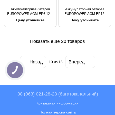
Аккумуляторная батарея
Аккумуляторная батарея
EUROPOWER AGM EP6-12F1
EUROPOWER AGM EP12-
6 V 12 Ah ( 150 x 50 x 95 (100)
7.2F2 12 V 7,2 Ah (150 x 65 x
Цену уточняйте
Цену уточняйте
) Black Q10
95 (100)) Black Q10
Показать еще 20 товаров
Назад
Вперед
10
из 15
+38 (063) 021-28-23 (багатоканальний)
Контактная информация
Полная версия сайта