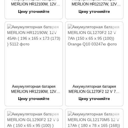
MERLION HR12100W, 12V
MERLION HR12127W, 12V
28Ah Black ( 166 х 175 х 125
36Ah Black ( 195 х 130 х 155
Цену уточняйте
Цену уточняйте
(125) )
(167) )
Аккумуляторная батарея
Аккумуляторная батарея
MERLION HR12190W, 12V
MERLION GL1270F2 12 V 7Ah
45Ah ( 196 х 165 х 173 (173) )
(150 x 65 x 95 (100)) Orange
Цену уточняйте
Цену уточняйте
Q10