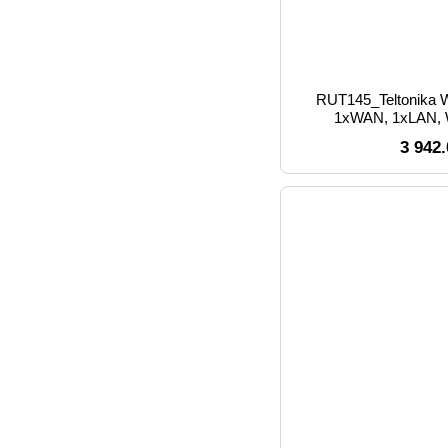
RUT145_Teltonika 
1xWAN, 1xLAN, 
інтерфей
3 942