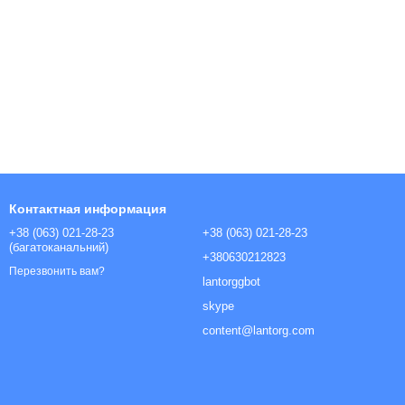
Контактная информация
+38 (063) 021-28-23
+38 (063) 021-28-23
(багатоканальний)
+380630212823
Перезвонить вам?
lantorggbot
skype
content@lantorg.com