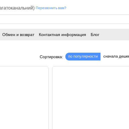
багатоканальний)
Перезвонить вам?
Обмен и возврат
Контактная информация
Блог
по популярности
сначала деше
Сортировка: