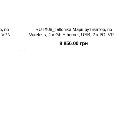
, no
RUTX08_Teltonika Маршрутизатор, no
O, VPN,
Wireless, 4 x Gb Ethernet, USB, 2 x I/O, VPN,
Routing
8 856.00 грн