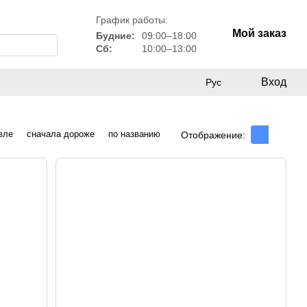
График работы:
Мой заказ
Будние:
09:00–18:00
Сб:
10:00–13:00
Вход
Рус
вле
сначала дороже
по названию
Отображение: