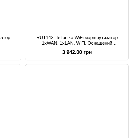
RUT142_Teltonika WiFi маршрутизатор
1xWAN, 1xLAN, WiFi. Оснащений
інтерфейсом RS232
3 942.00 грн