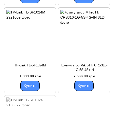
TP-Link TL-SF1024M
Коммутатор MikroTik CRS310-
1G-5S-4S+IN
1 999.00 грн
7 566.00 грн
Купить
Купить