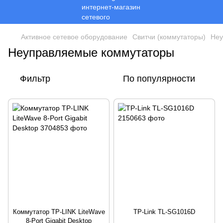
Активное сетевое оборудование
Свитчи (коммутаторы)
Неу
Неуправляемые коммутаторы
Фильтр
По популярности
Коммутатор TP-LINK LiteWave
TP-Link TL-SG1016D
8-Port Gigabit Desktop