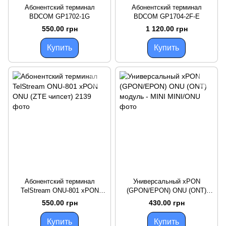
Абонентский терминал
Абонентский терминал
BDCOM GP1702-1G
BDCOM GP1704-2F-E
550.00 грн
1 120.00 грн
Купить
Купить
Абонентский терминал
Универсальный xPON
TelStream ONU-801 xPON
(GPON/EPON) ONU (ONT)
ONU (ZTE чипсет)
модуль - MINI
550.00 грн
430.00 грн
Купить
Купить