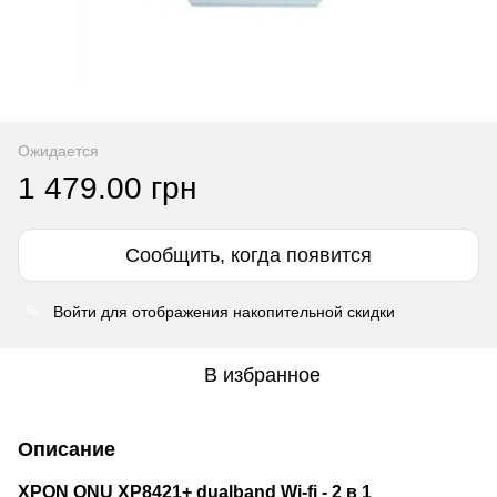
Ожидается
1 479.00 грн
Сообщить, когда появится
Войти
для отображения накопительной скидки
%
В избранное
Описание
XPON ONU XP8421+ dualband Wi-fi -
2 в 1