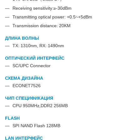
Receiving sensitivity:≥-30dBm
Transmitting optical power: +0.5~+5dBm
Transmission distance: 20KM
ДЛИНА ВОЛНЫ
TX: 1310nm, RX: 1490nm
ОПТИЧЕСКИЙ ИНТЕРФЕЙС
SC/UPC Connector
СХЕМА ДИЗАЙНА
ECONET7526
ЧИП СПЕЦИФИКАЦИЯ
CPU 950MHz,DDR2 256MB
FLASH
SPI NAND Flash 128MB
LAN ИНТЕРФЕЙС