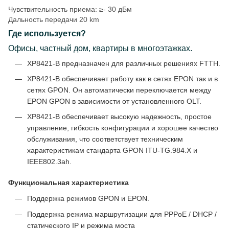
Чувствительность приема: ≥- 30 дБм
Дальность передачи 20 km
Где используется?
Офисы, частный дом, квартиры в многоэтажках.
XP8421-B предназначен для различных решениях FTTH.
XP8421-B обеспечивает работу как в сетях EPON так и в
сетях GPON. Он автоматически переключается между
EPON GPON в зависимости от установленного OLT.
XP8421-B обеспечивает высокую надежность, простое
управление, гибкость конфигурации и хорошее качество
обслуживания, что соответствует техническим
характеристикам стандарта GPON ITU-TG.984.X и
IEEE802.3ah.
Функциональная характеристика
Поддержка режимов GPON и EPON.
Поддержка режима маршрутизации для PPPoE / DHCP /
статического IP и режима моста