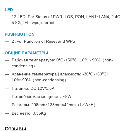
LED
12 LED, For Status of PWR, LOS, PON, LAN1~LAN4, 2.4G,
5.8G,TEL, wps,internet
PUSH-BUTTON
2 ,For Function of Reset and WPS
ОБЩИЕ ПАРАМЕТРЫ
Рабочая температура: 0℃~+50℃ | 10%～90%（non-
condensing）
Хранение температура | влажность: -30℃~+60℃ |
10%~90%（non-condensing）
Питание: DC 12V/1.5A
Потребляемая мощность: ≤8W
Размеры: 208mm×133mm×42mm（L×W×H）
Вес нетто: 0.35Kg
Отзывы