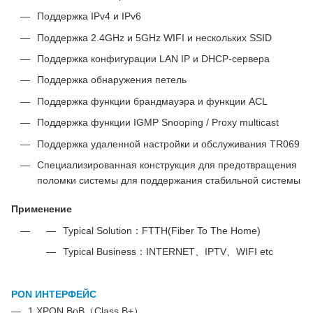
Поддержка IPv4 и IPv6
Поддержка 2.4GHz и 5GHz WIFI и нескольких SSID
Поддержка конфигурации LAN IP и DHCP-сервера
Поддержка обнаружения петель
Поддержка функции брандмауэра и функции ACL
Поддержка функции IGMP Snooping / Proxy multicast
Поддержка удаленной настройки и обслуживания TR069
Специализированная конструкция для предотвращения
поломки системы для поддержания стабильной системы
Применение
Typical Solution：FTTH(Fiber To The Home)
Typical Business：INTERNET、IPTV、WIFI etc
PON ИНТЕРФЕЙС
1 XPON BoB（Class B+）