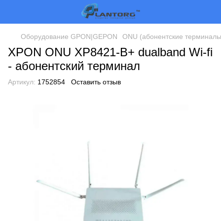
Оборудование GPON|GEPON
ONU (абонентские терминалы
XPON ONU XP8421-B+ dualband Wi-fi
- абонентский терминал
Артикул:
1752854
Оставить отзыв