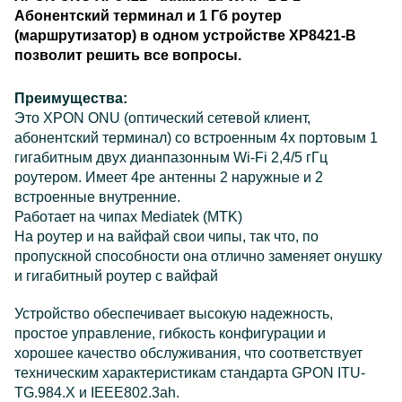
Абонентский терминал и 1 Гб роутер
(маршрутизатор) в одном устройстве XP8421-B
позволит решить все вопросы.
Преимущества:
Это ХPON ONU (оптический сетевой клиент,
абонентский терминал) со встроенным 4х портовым 1
гигабитным двух дианпазонным Wi-Fi 2,4/5 гГц
роутером. Имеет 4ре антенны 2 наружные и 2
встроенные внутренние.
Работает на чипах Mediatek (MTK)
На роутер и на вайфай свои чипы, так что, по
пропускной способности она отлично заменяет онушку
и гигабитный роутер с вайфай
Устройство обеспечивает высокую надежность,
простое управление, гибкость конфигурации и
хорошее качество обслуживания, что соответствует
техническим характеристикам стандарта GPON ITU-
TG.984.X и IEEE802.3ah.