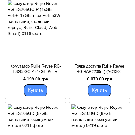
Комутатор Ruijie Reyee RG-
Точка доступа Ruijie Reyee
ES205GC-P (4xGE PoE+,
RG-RAP2200(E) (AC1300,
1xGE, max PoE 53W,
2xGE, MU-MIMO, PoE, Ruijie
4 199.00 грн
6 079.00 грн
настільний, сталевий корпус,
Cloud)
Ruijie Cloud, Web Smart)
Купить
Купить