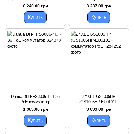
портами
коммутатор
6 240.00 грн
3 237.00 грн
Купить
Купить
Dahua DH-PFS3006-4ET-36
ZYXEL GS1005HP
PoE коммутатор
(GS1005HP-EU0101F)
коммутатор PoE+
1 989.00 грн
3 099.00 грн
Купить
Купить