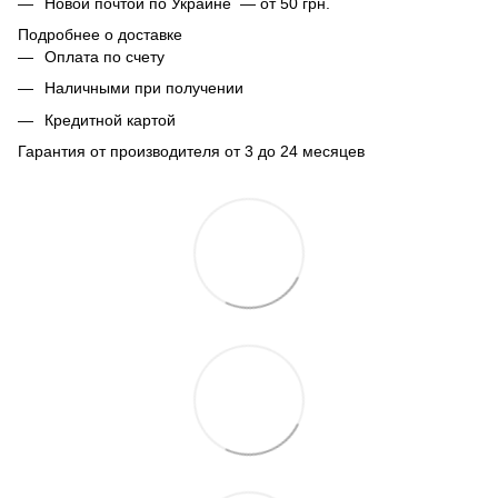
Новой почтой по Украине — от 50 грн.
Подробнее о доставке
Оплата по счету
Наличными при получении
Кредитной картой
Гарантия от производителя от 3 до 24 месяцев