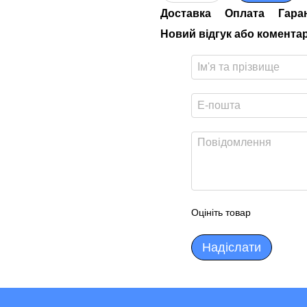
Доставка
Оплата
Гара
Новий відгук або комента
Оцініть товар
Надіслати