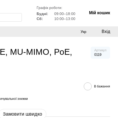
Графік роботи:
Мій кошик
Будні:
09:00–18:00
Сб:
10:00–13:00
Вхід
Укр
GE, MU-MIMO, PoE,
Артикул
0119
В бажання
ичувальної знижки
Замовити швидко