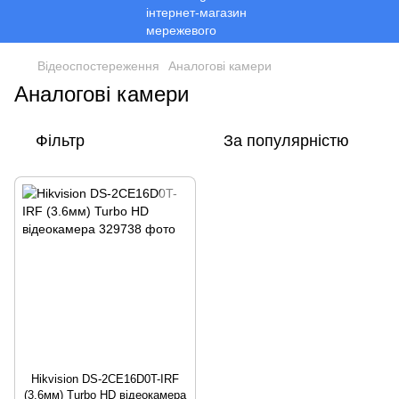
Відеоспостереження
Аналогові камери
Аналогові камери
Фільтр
За популярністю
Hikvision DS-2CE16D0T-IRF
(3.6мм) Turbo HD відеокамера