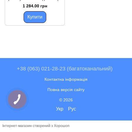
1 284.00 грн
Купити
+38 (063) 021-28-23 (багатоканальний)
Контактна інформація
Повна версія сайту
© 2026
Укр
Рус
Інтернет-магазин створений з Хорошоп