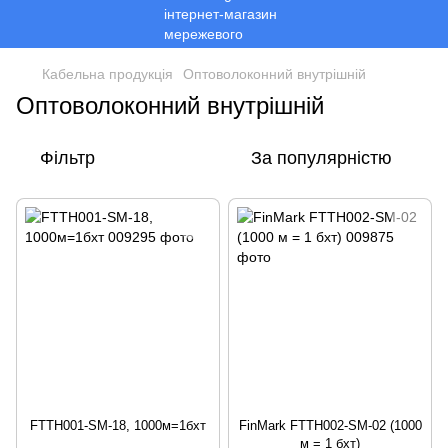
Кабельна продукція
Оптоволоконний внутрішній
Оптоволоконний внутрішній
Фільтр
За популярністю
FTTH001-SM-18, 1000м=1бхт
FinMark FTTH002-SM-02 (1000
м = 1 бхт)