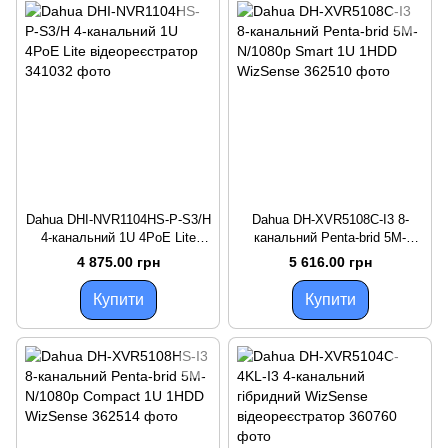
Dahua DHI-NVR1104HS-P-S3/H
Dahua DH-XVR5108C-I3 8-
4-канальний 1U 4PoE Lite
канальний Penta-brid 5M-
відеореєстратор
N/1080p Smart 1U 1HDD
4 875.00 грн
5 616.00 грн
WizSense
Купити
Купити