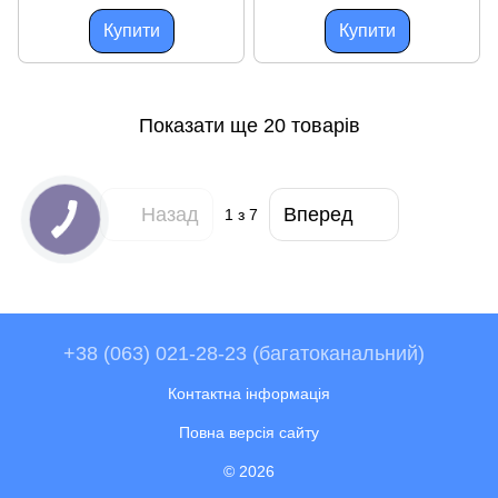
Купити
Купити
Показати ще 20 товарів
Назад
Вперед
1
з 7
+38 (063) 021-28-23 (багатоканальний)
Контактна інформація
Повна версія сайту
© 2026