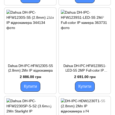
Dahua DH-IPC-HFW1230S-S5
Dahua DH-IPC-HFW1239S1-
(2.8mm) 2Mп IP відеокамера
LED-S5 2MP Full-color IP
камера
2 886.00 грн
2 691.00 грн
Купити
Купити