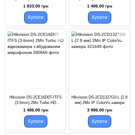
відеокамера з вбудованим
відеокамера Hikvision із
1 833.00 грн
1 486.00 грн
мікрофоном
вбудованим мікрофоном
Купити
Купити
Hikvision DS-2CE16D0T-ITFS
Hikvision DS-2CD1327G0-L (2.8
(3.6mm) 2Мп Turbo HD
мм) 2Мп IP ColorVu камера
відеокамера з вбудованим
1 486.00 грн
3 996.00 грн
мікрофоном
Купити
Купити