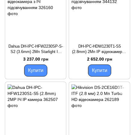
Dahua DH-IPC-HFW2230SP-S-
DH-IPC-HDW1230T1-S5
S2 (3.6mm) 2Mп Starlight IP
(2.8mm) 2Mп IP відеокамера з
відеокамера з ІЧ
ІЧ підсвічуванням
3 237.00 грн
2 652.00 грн
підсвічуванням
Купити
Купити