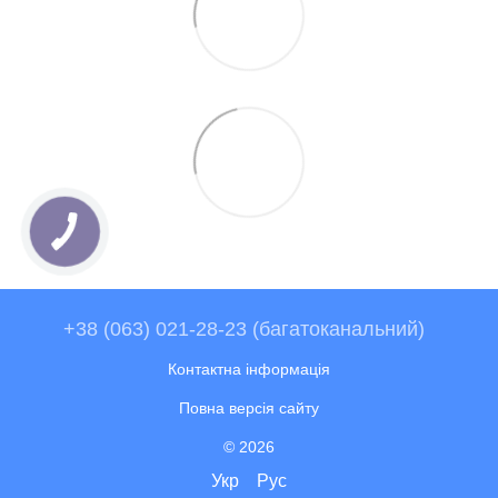
+38 (063) 021-28-23 (багатоканальний)
Контактна інформація
Повна версія сайту
© 2026
Укр
Рус