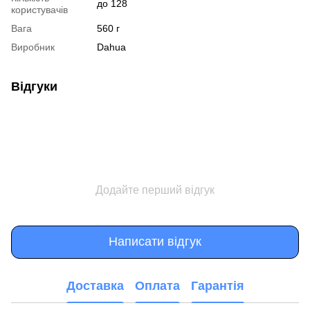
до 128
користувачів
Вага
560 г
Виробник
Dahua
Відгуки
Додайте перший відгук
Написати відгук
Доставка
Оплата
Гарантія