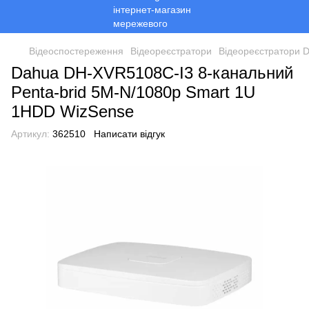
Відеоспостереження
Відеореєстратори
Відеореєстратори 
Dahua DH-XVR5108C-I3 8-канальний
Penta-brid 5M-N/1080p Smart 1U
1HDD WizSense
Артикул:
362510
Написати відгук