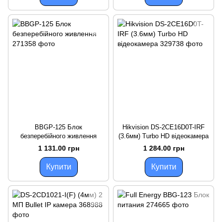
BBGP-125 Блок
Hikvision DS-2CE16D0T-IRF
безперебійного живлення
(3.6мм) Turbo HD відеокамера
1 131.00 грн
1 284.00 грн
Купити
Купити