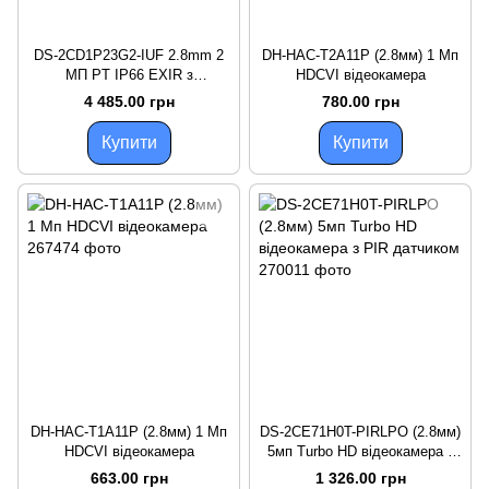
DS-2CD1P23G2-IUF 2.8mm 2
DH-HAC-T2A11P (2.8мм) 1 Мп
МП PT IP66 EXIR з
HDCVI відеокамера
мікрофоном
4 485.00 грн
780.00 грн
Купити
Купити
DH-HAC-T1A11P (2.8мм) 1 Мп
DS-2CE71H0T-PIRLPO (2.8мм)
HDCVI відеокамера
5мп Turbo HD відеокамера з
PIR датчиком
663.00 грн
1 326.00 грн