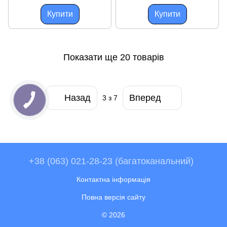
Купити
Купити
Показати ще 20 товарів
Назад
Вперед
3
з 7
+38 (063) 021-28-23 (багатоканальний)
Контактна інформація
Повна версія сайту
© 2026