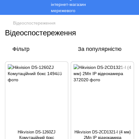
Відеоспостереження
Відеоспостереження
Фільтр
За популярністю
Hikvision DS-1260ZJ
Hikvision DS-2CD1321-I (4 мм)
Комутаційний бокс
2Мп IP відеокамера