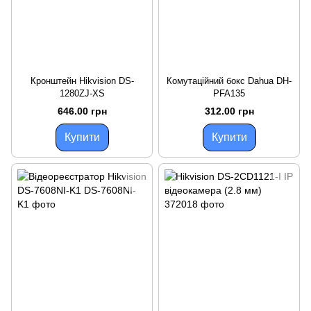
Кронштейн Hikvision DS-
Комутаційний бокс Dahua DH-
1280ZJ-XS
PFA135
646.00 грн
312.00 грн
Купити
Купити