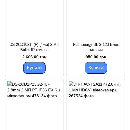
DS-2CD1021-I(F) (4мм) 2 МП
Full Energy BBG-123 Блок
Bullet IP камера
питания
2 606.00 грн
950.00 грн
Купити
Купити