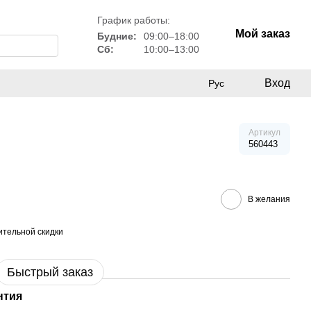
График работы:
Мой заказ
Будние:
09:00–18:00
Сб:
10:00–13:00
Вход
Рус
Артикул
560443
В желания
тельной скидки
Быстрый заказ
нтия