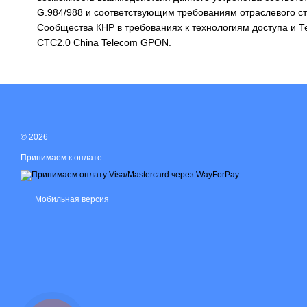
G.984/988 и соответствующим требованиям отраслевого 
Сообщества КНР в требованиях к технологиям доступа и 
CTC2.0 China Telecom GPON.
© 2026
Принимаем к оплате
Мобильная версия