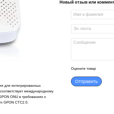
Новый отзыв или коммен
Оцените товар
Отправить
я для интегрированных
 соответствует международному
 GPON ONU в требованиях к
com GPON CTC2.0.