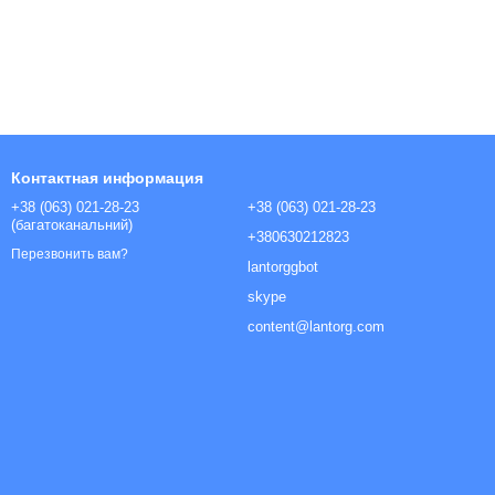
Контактная информация
+38 (063) 021-28-23
+38 (063) 021-28-23
(багатоканальний)
+380630212823
Перезвонить вам?
lantorggbot
skype
content@lantorg.com