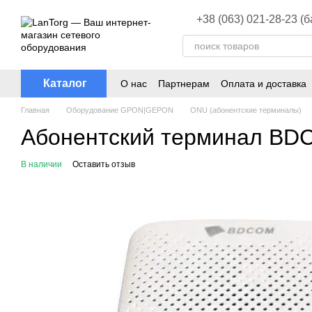
Перейти к основному контенту
+38 (063) 021-28-23 (
Каталог
О нас
Партнерам
Оплата и доставка
Главная
Оборудование GPON|GEPON
ONU (абонентские терминалы)
Абонентский терминал B
В наличии
Оставить отзыв