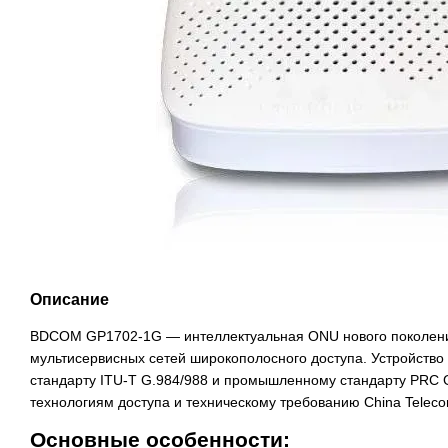
Описание
BDCOM GP1702-1G — интеллектуальная ONU нового поколени
мультисервисных сетей широкополосного доступа. Устройство
стандарту ITU-T G.984/988 и промышленному стандарту PRC
технологиям доступа и техническому требованию China Tele
Основные особенности: