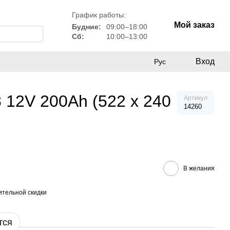
График работы:
Мой заказ
Будние:
09:00–18:00
Сб:
10:00–13:00
Вход
Рус
2V 200Ah (522 x 240
Артикул
14260
В желания
тельной скидки
тся