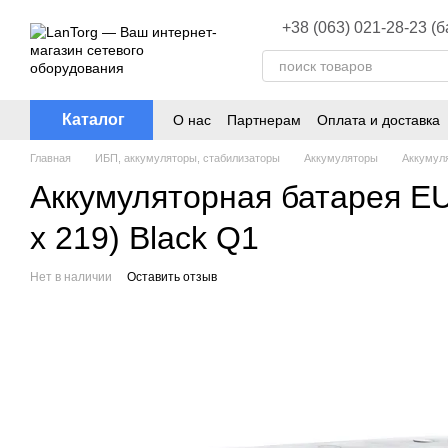
Перейти к основному контенту
+38 (063) 021-28-23 (
Каталог
О нас
Партнерам
Оплата и доставка
Главная
ИБП, аккумуляторы, стабилизаторы
Аккумуляторы
Аккуму
Аккумуляторная батарея 
x 219) Black Q1
Нет в наличии
Оставить отзыв