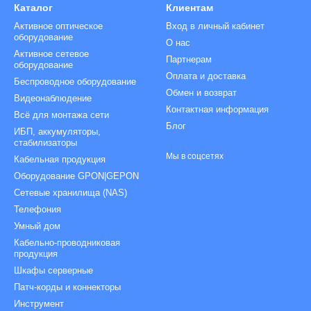
Каталог
Клиентам
Активное оптическое
Вход в личный кабинет
оборудование
О нас
Активное сетевое
Партнерам
оборудование
Оплата и доставка
Беспроводное оборудование
Обмен и возврат
Видеонаблюдение
Контактная информация
Всё для монтажа сети
Блог
ИБП, аккумуляторы,
стабилизаторы
Мы в соцсетях
Кабельная продукция
Оборудование GPON|GEPON
Сетевые хранилища (NAS)
Телефония
Умный дом
Кабельно-проводниковая
продукция
Шкафы серверные
Патч-корды и коннекторы
Инструмент