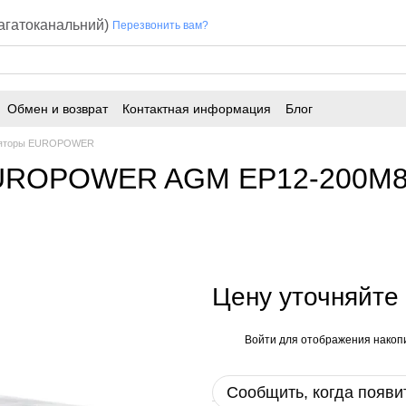
багатоканальний)
Перезвонить вам?
Обмен и возврат
Контактная информация
Блог
ляторы EUROPOWER
EUROPOWER AGM EP12-200M8 1
Цену уточняйте
Войти
для отображения накопи
%
Сообщить, когда появи