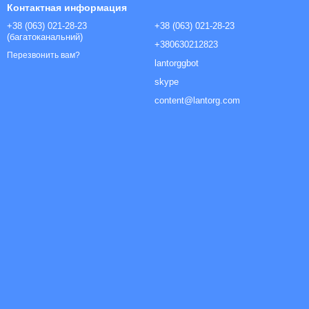
Контактная информация
+38 (063) 021-28-23
+38 (063) 021-28-23
(багатоканальний)
+380630212823
Перезвонить вам?
lantorggbot
skype
content@lantorg.com