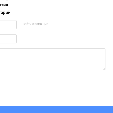
нтия
тарий
Войти с помощью