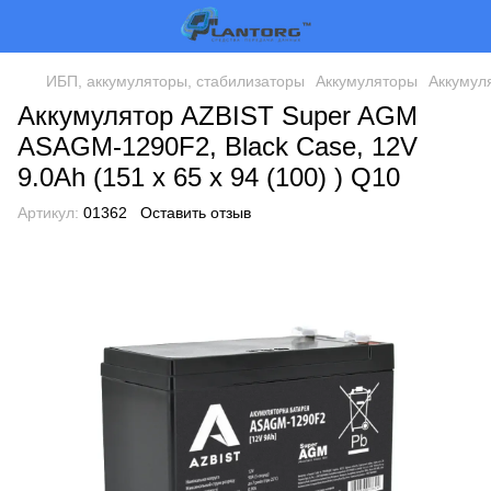
ИБП, аккумуляторы, стабилизаторы
Аккумуляторы
Аккумул
Аккумулятор AZBIST Super AGM
ASAGM-1290F2, Black Case, 12V
9.0Ah (151 х 65 х 94 (100) ) Q10
Артикул:
01362
Оставить отзыв