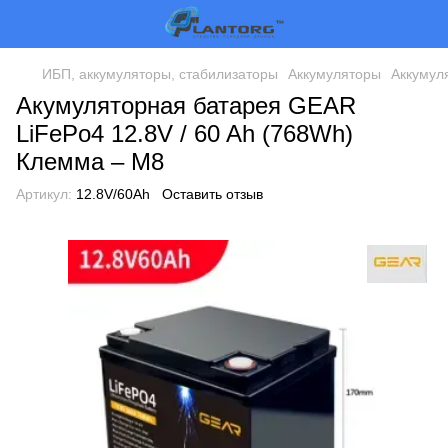
ИБП, аккумуляторы, стабилизаторы
Аккумуляторы
Аккумул
Акумуляторная батарея GEAR
LiFePo4 12.8V / 60 Ah (768Wh)
Клемма – M8
Артикул:
12.8V/60Ah
Оставить отзыв