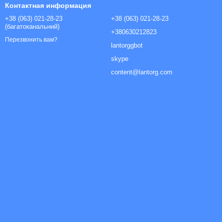
Контактная информация
+38 (063) 021-28-23
+38 (063) 021-28-23
(багатоканальний)
+380630212823
Перезвонить вам?
lantorggbot
skype
content@lantorg.com