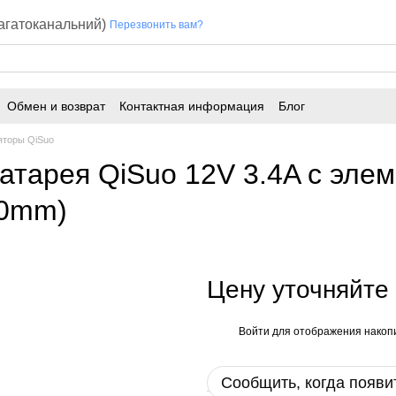
багатоканальний)
Перезвонить вам?
Обмен и возврат
Контактная информация
Блог
яторы QiSuo
атарея QiSuo 12V 3.4A с элем
70mm)
Цену уточняйте
Войти
для отображения накопи
%
Сообщить, когда появи