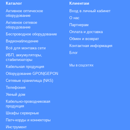
Каталог
Клиентам
Активное оптическое
Вход в личный кабинет
оборудование
О нас
Активное сетевое
Партнерам
оборудование
Оплата и доставка
Беспроводное оборудование
Обмен и возврат
Видеонаблюдение
Контактная информация
Всё для монтажа сети
Блог
ИБП, аккумуляторы,
стабилизаторы
Мы в соцсетях
Кабельная продукция
Оборудование GPON|GEPON
Сетевые хранилища (NAS)
Телефония
Умный дом
Кабельно-проводниковая
продукция
Шкафы серверные
Патч-корды и коннекторы
Инструмент