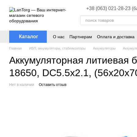
Перейти к основному контенту
+38 (063) 021-28-23 (
Каталог
О нас
Партнерам
Оплата и доставка
Главная
ИБП, аккумуляторы, стабилизаторы
Аккумуляторы
Аккумул
Аккумуляторная литиевая б
18650, DC5.5x2.1, (56x20x
Нет в наличии
Оставить отзыв