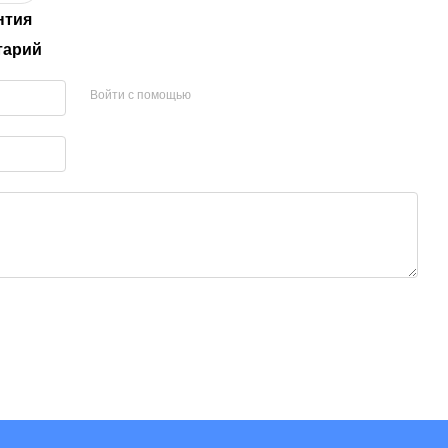
нтия
тарий
Войти с помощью