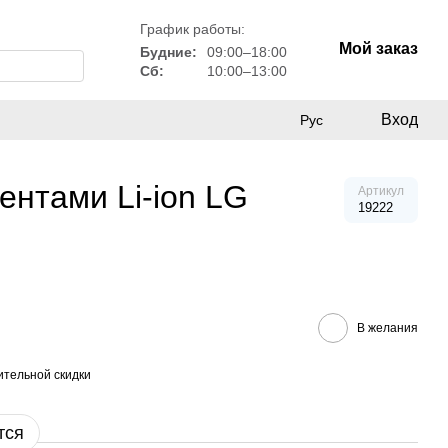
График работы:
Мой заказ
Будние:
09:00–18:00
Сб:
10:00–13:00
Вход
Рус
ентами Li-ion LG
Артикул
19222
В желания
тельной скидки
тся