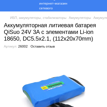
ИБП, аккумуляторы, стабилизаторы
Аккумуляторы
Аккумул
Аккумуляторная литиевая батарея
QiSuo 24V 3A с элементами Li-ion
18650, DC5.5x2.1, (112x20x70mm)
Артикул:
26002
Оставить отзыв