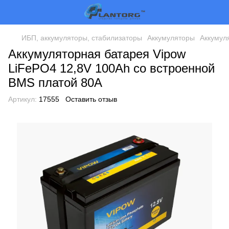
ИБП, аккумуляторы, стабилизаторы
Аккумуляторы
Аккумул
Аккумуляторная батарея Vipow
LiFePO4 12,8V 100Ah со встроенной
ВМS платой 80A
Артикул:
17555
Оставить отзыв