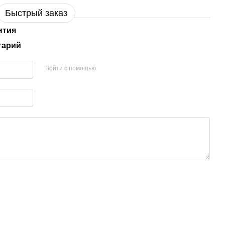
Быстрый заказ
нтия
тарий
Войти с помощью