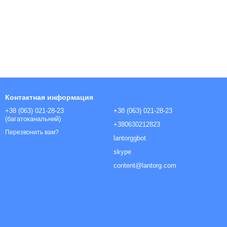
Контактная информация
+38 (063) 021-28-23
+38 (063) 021-28-23
(багатоканальний)
+380630212823
Перезвонить вам?
lantorggbot
skype
content@lantorg.com