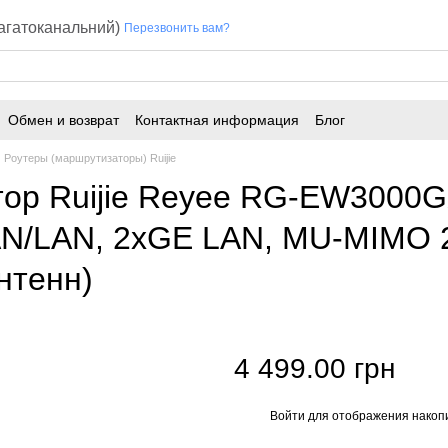
багатоканальний)
Перезвонить вам?
Обмен и возврат
Контактная информация
Блог
Роутеры (маршрутизаторы) Ruijie
ор Ruijie Reyee RG-EW3000G
/LAN, 2xGE LAN, MU-MIMO 2x2
нтенн)
4 499.00 грн
Войти
для отображения накопи
%