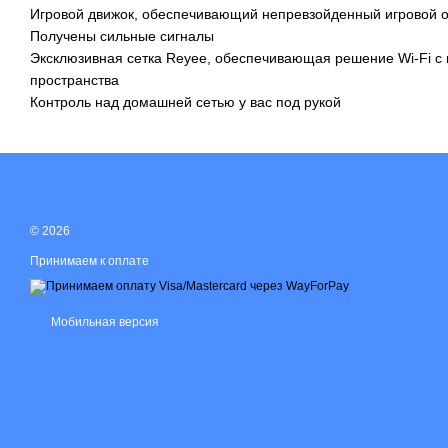
Игровой движок, обеспечивающий непревзойденный игровой 
Получены сильные сигналы
Эксклюзивная сетка Reyee, обеспечивающая решение Wi-Fi с
пространства
Контроль над домашней сетью у вас под рукой
© 2026
Принимаем к оплате
Мобильная версия