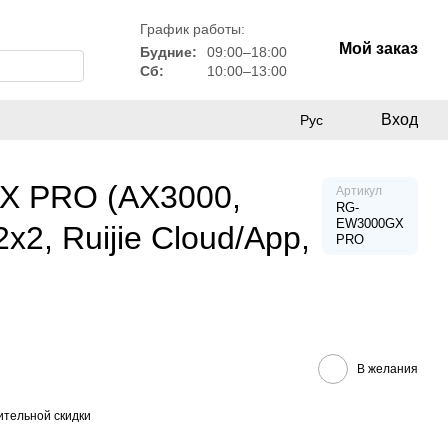
График работы:
Мой заказ
Будние:
09:00–18:00
Сб:
10:00–13:00
Вход
Рус
X PRO (AX3000,
Артикул
RG-
EW3000GX
, Ruijie Cloud/App,
PRO
В желания
тельной скидки