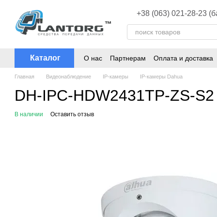
Перейти к основному контенту
+38 (063) 021-28-23 (
Каталог
О нас
Партнерам
Оплата и доставка
Главная
Видеонаблюдение
ІР-камеры
ІР-камеры Dahua
DH-IPC-HDW2431TP-ZS-S2 (2
В наличии
Оставить отзыв