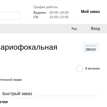
График работы:
Мой заказ
Будние:
09:00–18:00
Сб:
10:00–13:00
Вход
Рус
 вариофокальная
Артикул
286419
В желания
тельной скидки
Быстрый заказ
нтия