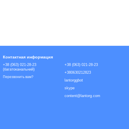
Контактная информация
+38 (063) 021-28-23
+38 (063) 021-28-23
(багатоканальний)
+380630212823
Перезвонить вам?
lantorggbot
skype
content@lantorg.com