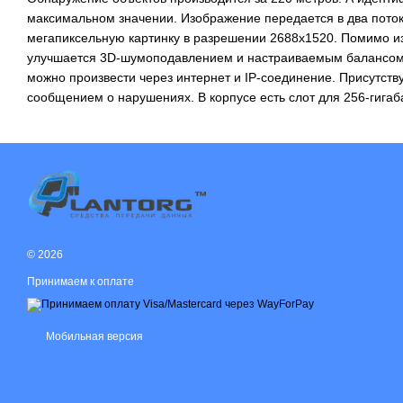
максимальном значении. Изображение передается в два поток
мегапиксельную картинку в разрешении 2688x1520. Помимо из
улучшается 3D-шумоподавлением и настраиваемым балансом
можно произвести через интернет и IP-соединение. Присутству
сообщением о нарушениях. В корпусе есть слот для 256-гигаб
© 2026
Принимаем к оплате
Мобильная версия