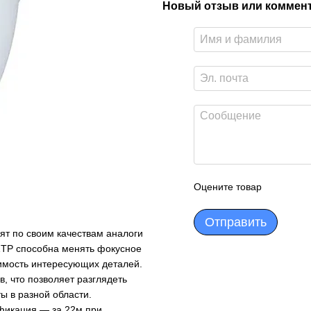
Новый отзыв или коммен
Оцените товар
Отправить
т по своим качествам аналоги
TP способна менять фокусное
имость интересующих деталей.
, что позволяет разглядеть
 в разной области.
ификация — за 22м при