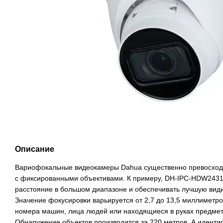
Описание
Вариофокальные видеокамеры Dahua существенно превосходя
с фиксированными объективами. К примеру, DH-IPC-HDW2431
расстояние в большом диапазоне и обеспечивать лучшую вид
Значение фокусировки варьируется от 2,7 до 13,5 миллиметров
номера машин, лица людей или находящиеся в руках предметы
Обнаружение объектов производится за 220 метров. А идент