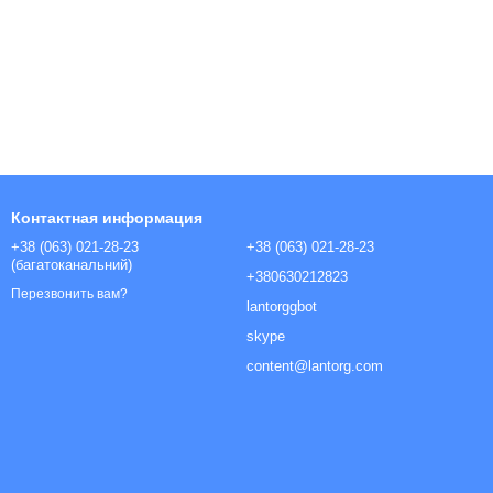
Контактная информация
+38 (063) 021-28-23
+38 (063) 021-28-23
(багатоканальний)
+380630212823
Перезвонить вам?
lantorggbot
skype
content@lantorg.com