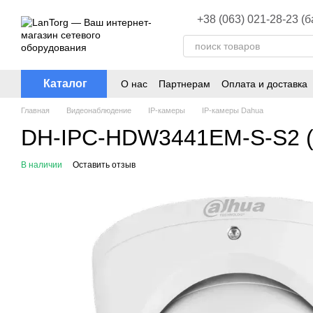
Перейти к основному контенту
+38 (063) 021-28-23 (
Каталог
О нас
Партнерам
Оплата и доставка
Главная
Видеонаблюдение
ІР-камеры
ІР-камеры Dahua
DH-IPC-HDW3441EM-S-S2 (
В наличии
Оставить отзыв