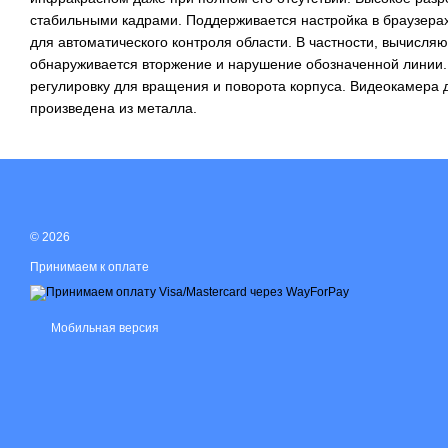
стабильными кадрами. Поддерживается настройка в браузерах
для автоматического контроля области. В частности, вычисля
обнаруживается вторжение и нарушение обозначенной лини
регулировку для вращения и поворота корпуса. Видеокамера д
произведена из металла.
© 2026
Принимаем к оплате
Мобильная версия