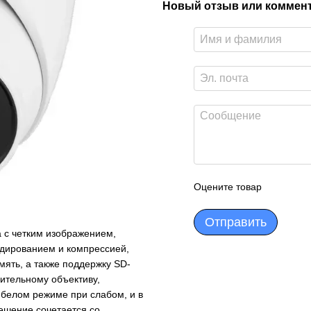
Новый отзыв или коммен
Оцените товар
Отправить
с четким изображением,
дированием и компрессией,
ять, а также поддержку SD-
вительному объективу,
-белом режиме при слабом, и в
ешение сочетается со