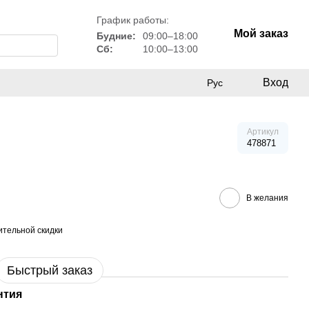
График работы:
Мой заказ
Будние:
09:00–18:00
Сб:
10:00–13:00
Вход
Рус
Артикул
478871
В желания
тельной скидки
Быстрый заказ
нтия