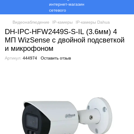
Видеонаблюдение
ІР-камеры
ІР-камеры Dahua
DH-IPC-HFW2449S-S-IL (3.6мм) 4
МП WizSense с двойной подсветкой
и микрофоном
Артикул:
444974
Оставить отзыв