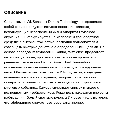
Описание
Серия камер WizSense от Dahua Technology, представляет
собой серию продуктов искусственного интеллекта,
использующие независимый чип и алгоритм глубокого
обучения. Он фокусируется на человеке и транспортном
средстве с высокой точностью, позволяя пользователям
соверщать быстрые действие с определенными целями. На
основе передовых технологий Dahua, WizSense предлагает
интеллектуальные, простые и инклюзивные продукты и
решения. Технология Dahua Smart Dual Illuminators
использует интеллектуальный алгоритм для обнаружения
цели. Обычно ночью включается ИК-подсветка; когда цель
появляется в зоне наблюдения, загорается белый свет,
камера записывает полноцветное видео и информацию о
ключевых событиях. Камера связывает снимок и видео с
полноцветным изображением. Когда цель находится вне зоны
наблюдения, белый свет выключен, а ИК-осветитель включен,
что эффективно снижает световое загрязнение.