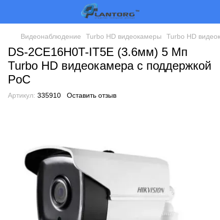
Видеонаблюдение
Turbo HD видеокамеры
Turbo HD видеок
DS-2CE16H0T-IT5E (3.6мм) 5 Мп
Turbo HD видеокамера с поддержкой
PoC
Артикул:
335910
Оставить отзыв