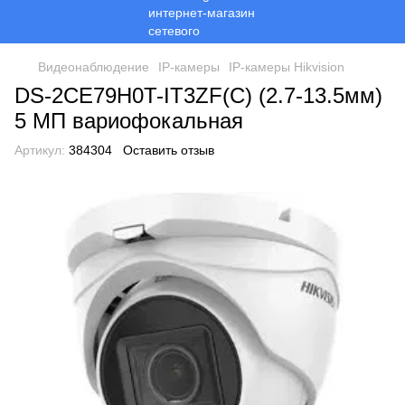
Видеонаблюдение
ІР-камеры
ІР-камеры Hikvision
DS-2CE79H0T-IT3ZF(C) (2.7-13.5мм)
5 МП вариофокальная
Артикул:
384304
Оставить отзыв