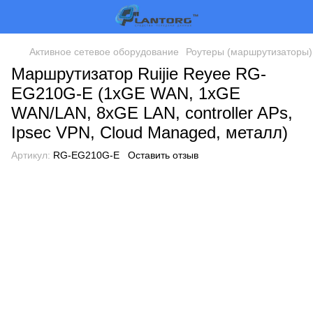
Активное сетевое оборудование
Роутеры (маршрутизаторы)
Маршрутизатор Ruijie Reyee RG-
EG210G-E (1xGE WAN, 1xGE
WAN/LAN, 8xGE LAN, controller APs,
Ipsec VPN, Cloud Managed, металл)
Артикул:
RG-EG210G-E
Оставить отзыв