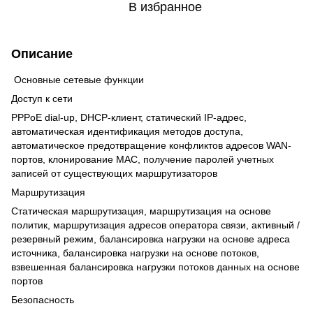
В избранное
Описание
Основные сетевые функции
Доступ к сети
PPPoE dial-up, DHCP-клиент, статический IP-адрес,
автоматическая идентификация методов доступа,
автоматическое предотвращение конфликтов адресов WAN-
портов, клонирование MAC, получение паролей учетных
записей от существующих маршрутизаторов
Маршрутизация
Статическая маршрутизация, маршрутизация на основе
политик, маршрутизация адресов оператора связи, активный /
резервный режим, балансировка нагрузки на основе адреса
источника, балансировка нагрузки на основе потоков,
взвешенная балансировка нагрузки потоков данных на основе
портов
Безопасность