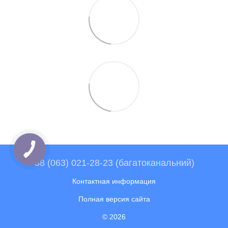
+38 (063) 021-28-23 (багатоканальний)
Контактная информация
Полная версия сайта
© 2026