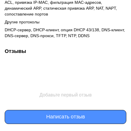
ACL, привязка IP-MAC, фильтрация MAC-адресов,
динамический ARP, статическая привязка ARP, NAT, NAPT,
сопоставление портов
Другие протоколы
DHCP-сервер, DHCP-клиент, опция DHCP 43/138, DNS-клиент,
DNS-сервер, DNS-прокси, TFTP, NTP, DDNS
Отзывы
Добавьте первый отзыв
Написать отзыв