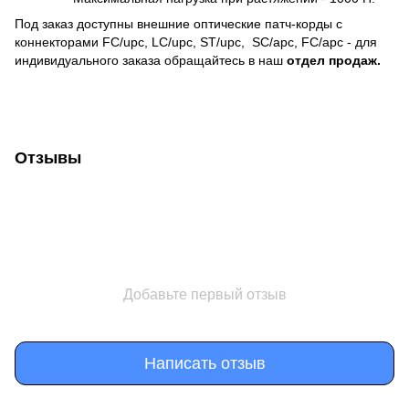
Под заказ доступны внешние оптические патч-корды с
коннекторами FC/upc, LC/upc, ST/upc, SC/apc, FC/apc - для
индивидуального заказа обращайтесь в наш
отдел продаж.
Отзывы
Добавьте первый отзыв
Написать отзыв