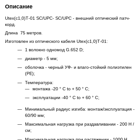
Описание
Utex(с1,0)Т-01 SC/UPC- SC/UPC - внешний оптический патч-
корд.
Длина 75 метров.
Изготовлен из оптического кабеля Utex(с1,0)Т-01:
1 волокно одномод G.652 D;
диаметр - 5 мм;
оболочка - черный УФ- и влаго-стойкий полиэтилен
(PE);
Температура:
монтажа -20 ° C to + 50 ° C;
эксплуатации -40 ° C to + 60 ° C;
Минимальный радиус изгиба: монтаж/эксплуатация -
60/90 мм;
Максимальная нагрузка при раздавливании - 200 Н /
см;
Максимальная нагрузка при растяжении - 1000 H.