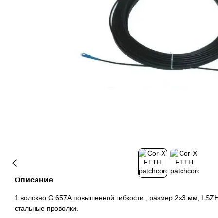
Описание
1 волокно G.657А повышенной гибкости , размер 2х3 мм, LSZ
стальные проволки.