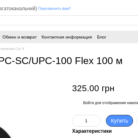
багатоканальний)
Перезвонить вам?
Обмен и возврат
Контактная информация
Блог
тические Cor-X
PC-SC/UPC-100 Flex 100 м
325.00 грн
Войти
для отображения накопи
%
Купить
Характеристики