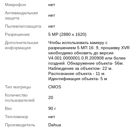
Микрофон
нет
Антивандальная
нет
защита
Пылевлагозащита
нет
Разрешение
5 MP (2880 x 1620)
Дополнительная
Чтобы использовать камеру с
информация
разрешением 5 МП 16: 9, прошивку XVR
необходимо обновить до версии
V4.001.0000001.0.R.200908 или более
поздней. Обнаружение объекта- 56м.
Наблюдение за объектом- 22 м.
Распознание объекта - 11 м.
Идентификация объекта- 5 м
Тип матрицы
CMOS
Количество
20
пользователей
Вес
90 г
Тепловизор
нет
Производитель
Dahua