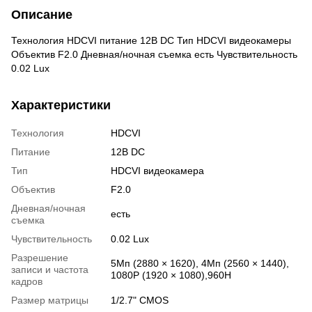
Описание
Технология HDCVI питание 12В DC Тип HDCVI видеокамеры
Объектив F2.0 Дневная/ночная съемка есть Чувствительность
0.02 Lux
Характеристики
Технология
HDCVI
Питание
12В DC
Тип
HDCVI видеокамера
Объектив
F2.0
Дневная/ночная
есть
съемка
Чувствительность
0.02 Lux
Разрешение
5Mп (2880 × 1620), 4Mп (2560 × 1440),
записи и частота
1080P (1920 × 1080),960H
кадров
Размер матрицы
1/2.7" CMOS