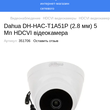
Видеонаблюдение
HDCVI видеокамеры
HDCVI видеокамер
Dahua DH-HAC-T1A51P (2.8 мм) 5
Мп HDCVI відеокамера
Артикул:
351706
Оставить отзыв