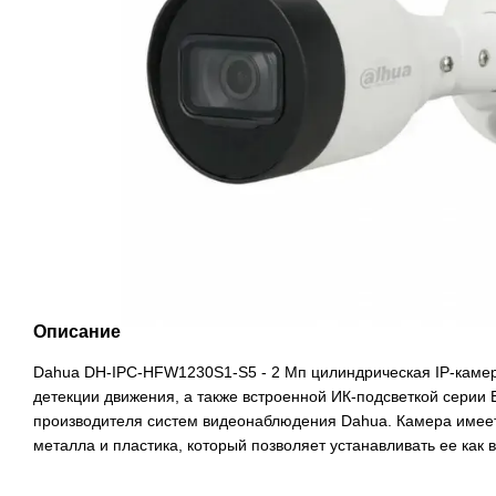
Описание
Dahua DH-IPC-HFW1230S1-S5 - 2 Мп цилиндрическая IP-каме
детекции движения, а также встроенной ИК-подсветкой серии E
производителя систем видеонаблюдения Dahua. Камера имее
металла и пластика, который позволяет устанавливать ее как в