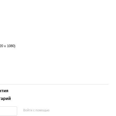
20 x 1080)
нтия
тарий
Войти с помощью