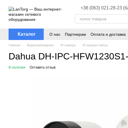
Перейти к основному контенту
+38 (063) 021-28-23 (
Каталог
О нас
Партнерам
Оплата и доставка
Главная
Видеонаблюдение
ІР-камеры
ІР-камеры Dahua
Dahua DH-IPC-HFW1230S1-S
В наличии
Оставить отзыв