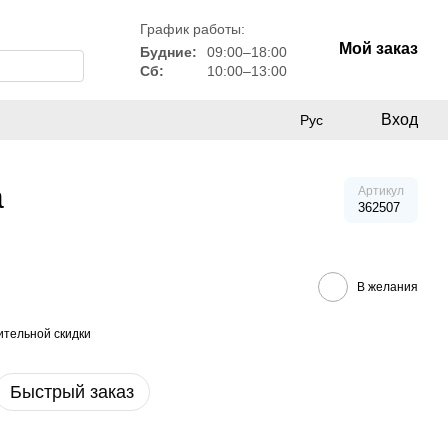
График работы:
Мой заказ
Будние:
09:00–18:00
Сб:
10:00–13:00
Вход
Рус
а
Артикул
362507
В желания
тельной скидки
Быстрый заказ