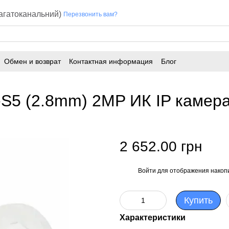
багатоканальний)
Перезвонить вам?
Обмен и возврат
Контактная информация
Блог
5 (2.8mm) 2MP ИК IP камер
2 652.00 грн
Войти
для отображения накопи
%
Купить
Характеристики