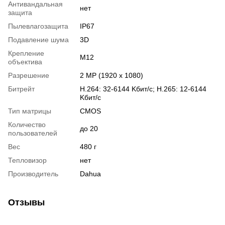
Антивандальная
нет
защита
Пылевлагозащита
IP67
Подавление шума
3D
Крепление
М12
объектива
Разрешение
2 MP (1920 x 1080)
Битрейт
H.264: 32-6144 Kбит/с; H.265: 12-6144
Kбит/с
Тип матрицы
CMOS
Количество
до 20
пользователей
Вес
480 г
Тепловизор
нет
Производитель
Dahua
Отзывы