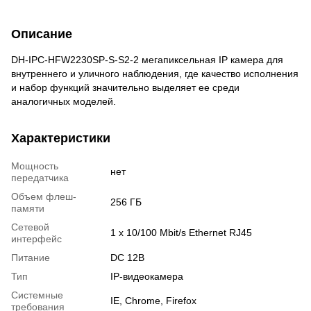
Описание
DH-IPC-HFW2230SP-S-S2-2 мегапиксельная IP камера для
внутреннего и уличного наблюдения, где качество исполнения
и набор функций значительно выделяет ее среди
аналогичных моделей.
Характеристики
Мощность
нет
передатчика
Объем флеш-
256 ГБ
памяти
Сетевой
1 x 10/100 Mbit/s Ethernet RJ45
интерфейс
Питание
DC 12В
Тип
IP-видеокамера
Системные
IE, Chrome, Firefox
требования