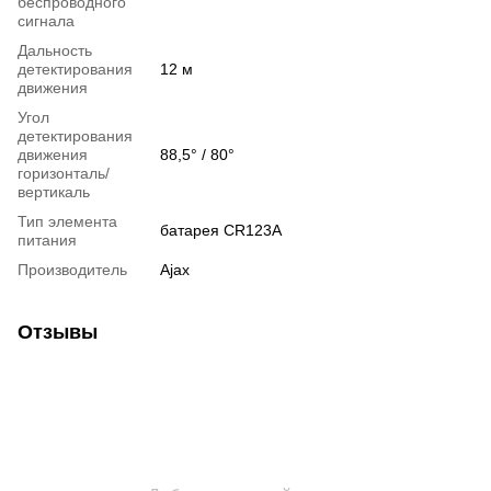
беспроводного
сигнала
Дальность
детектирования
12 м
движения
Угол
детектирования
движения
88,5° / 80°
горизонталь/
вертикаль
Тип элемента
батарея CR123A
питания
Производитель
Ajax
Отзывы