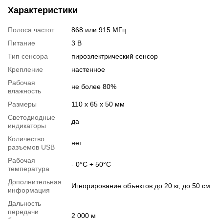
Характеристики
Полоса частот
868 или 915 МГц
Питание
3 В
Тип сенсора
пироэлектрический сенсор
Крепление
настенное
Рабочая
не более 80%
влажность
Размеры
110 х 65 x 50 мм
Светодиодные
да
индикаторы
Количество
нет
разъемов USB
Рабочая
- 0°C + 50°C
температура
Дополнительная
Игнорирование объектов до 20 кг, до 50 см
информация
Дальность
передачи
2 000 м