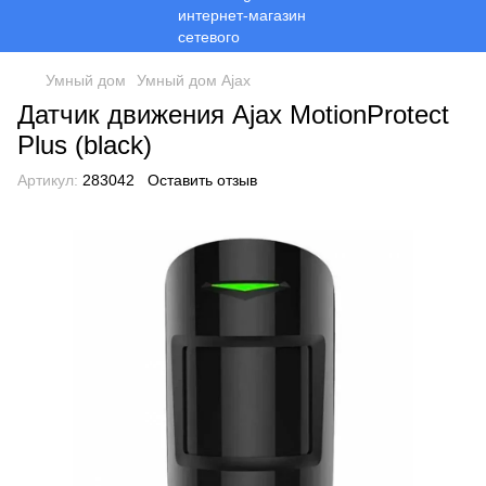
Умный дом
Умный дом Ajax
Датчик движения Ajax MotionProtect
Plus (black)
Артикул:
283042
Оставить отзыв