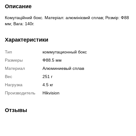
Описание
Комутаційний бокс. Матеріал: алюмінієвий сплав; Розмір: Ф88
мм; Вага: 140г.
Характеристики
Тип
коммутационный бокс
Размеры
Ф88.5 мм
Материал
Алюминиевый сплав
Вес
251 г
Нагрузка
4.5 кг
Производитель
Hikvision
Отзывы