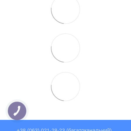
+38 (063) 021-28-23 (багатоканальний)