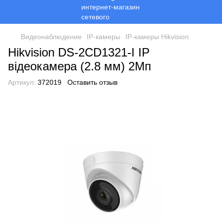
Видеонаблюдение
ІР-камеры
ІР-камеры Hikvision
Hikvision DS-2CD1321-I IP
відеокамера (2.8 мм) 2Мп
Артикул:
372019
Оставить отзыв