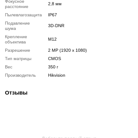
Фокусное
2,8 мм
расстояние
Пылевлагозащита
IP67
Подавление
3D-DNR
шума
Крепление
М12
объектива
Разрешение
2 MP (1920 x 1080)
Тип матрицы
CMOS
Вес
350 г
Производитель
Hikvision
Отзывы