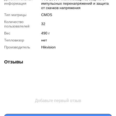
информация
импульсных перенапряжений и защита
от скачков напряжения
Тип матрицы
CMOS
Количество
32
пользователей
Вес
490 г
Тепловизор
нет
Производитель
Hikvision
Отзывы
Добавьте первый отзыв