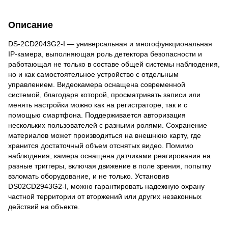
Описание
DS-2CD2043G2-I — универсальная и многофункциональная
IP-камера, выполняющая роль детектора безопасности и
работающая не только в составе общей системы наблюдения,
но и как самостоятельное устройство с отдельным
управлением. Видеокамера оснащена современной
системой, благодаря которой, просматривать записи или
менять настройки можно как на регистраторе, так и с
помощью смартфона. Поддерживается авторизация
нескольких пользователей с разными ролями. Сохранение
материалов может производиться на внешнюю карту, где
хранится достаточный объем отснятых видео. Помимо
наблюдения, камера оснащена датчиками реагирования на
разные триггеры, включая движение в поле зрения, попытку
взломать оборудование, и не только. Установив
DS02CD2943G2-I, можно гарантировать надежную охрану
частной территории от вторжений или других незаконных
действий на объекте.