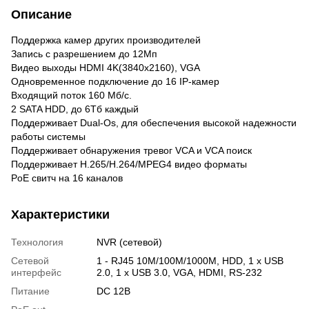
Описание
Поддержка камер других производителей
Запись с разрешением до 12Мп
Видео выходы HDMI 4K(3840x2160), VGA
Одновременное подключение до 16 IP-камер
Входящий поток 160 Мб/с.
2 SATA HDD, до 6Тб каждый
Поддерживает Dual-Os, для обеспечения высокой надежности
работы системы
Поддерживает обнаружения тревог VCA и VCA поиск
Поддерживает H.265/H.264/MPEG4 видео форматы
PoE свитч на 16 каналов
Характеристики
Технология
NVR (сетевой)
Сетевой
1 - RJ45 10M/100M/1000M, HDD, 1 x USB
интерфейс
2.0, 1 x USB 3.0, VGA, HDMI, RS-232
Питание
DC 12В