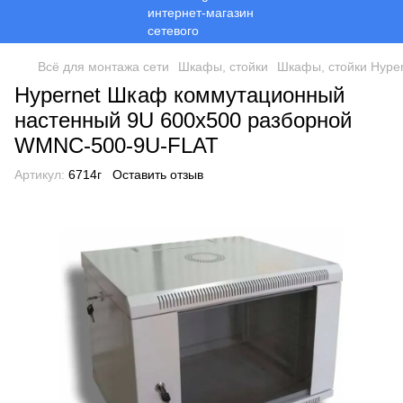
Всё для монтажа сети
Шкафы, стойки
Шкафы, стойки Hyper
Hypernet Шкаф коммутационный
настенный 9U 600x500 разборной
WMNC-500-9U-FLAT
Артикул:
6714г
Оставить отзыв