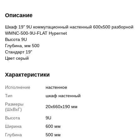
Описание
Шкаф 19" 9U коммутационный настенный 600x500 разборной
WMNC-500-9U-FLAT Hypernet
Высота 9U
Глубина, мм 500
Стандарт 19"
Цвет серый
Характеристики
Исполнение
настенное
Тип
шкаф настенный
Размеры
20х660х190 мм
(ШxВxГ)
Высота
9U
Ширина
600 мм
Глубина
500 мм