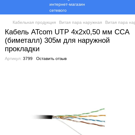
Кабельная продукция
Витая пара наружная
Витая пара на
Кабель ATcom UTP 4x2x0,50 мм CCA
(биметалл) 305м для наружной
прокладки
Артикул:
3799
Оставить отзыв