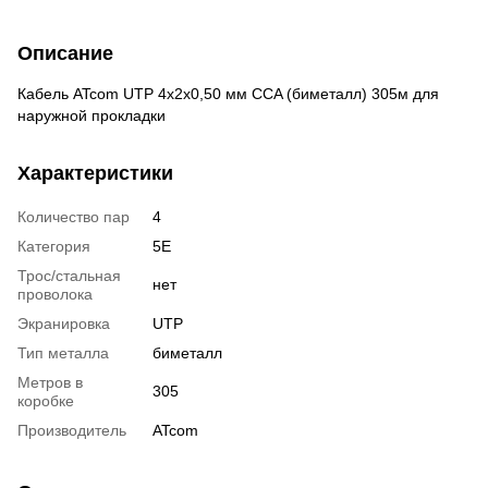
Описание
Кабель ATcom UTP 4x2x0,50 мм CCA (биметалл) 305м для
наружной прокладки
Характеристики
Количество пар
4
Категория
5E
Трос/стальная
нет
проволока
Экранировка
UTP
Тип металла
биметалл
Метров в
305
коробке
Производитель
ATcom