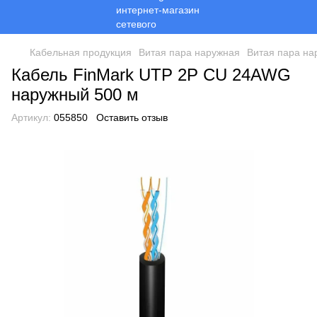
Кабельная продукция
Витая пара наружная
Витая пара на
Кабель FinMark UTP 2P CU 24AWG
наружный 500 м
Артикул:
055850
Оставить отзыв