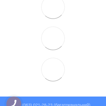
+38 (063) 021-28-23 (багатоканальний)