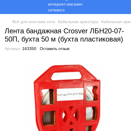
Всё для монтажа сети
Кабельная арматура
Кабельная арм
Лента бандажная Crosver ЛБН20-07-
50П, бухта 50 м (бухта пластиковая)
Артикул:
163350
Оставить отзыв