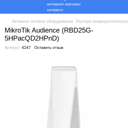
Активное сетевое оборудование
Роутеры (маршрутизаторы)
MikroTik Audience (RBD25G-
5HPacQD2HPnD)
Артикул:
4247
Оставить отзыв