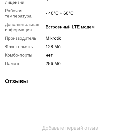
лицензии
Рабочая
- 40°C + 60°C
температура
Дополнительная
Встроенный LTE модем
информация
Производитель
Mikrotik
Флэш-память
128 Мб
Комбо-порты
нет
Память
256 Мб
Отзывы
Добавьте первый отзыв