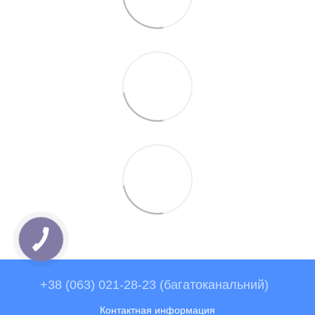
+38 (063) 021-28-23 (багатоканальний)
Контактная информация