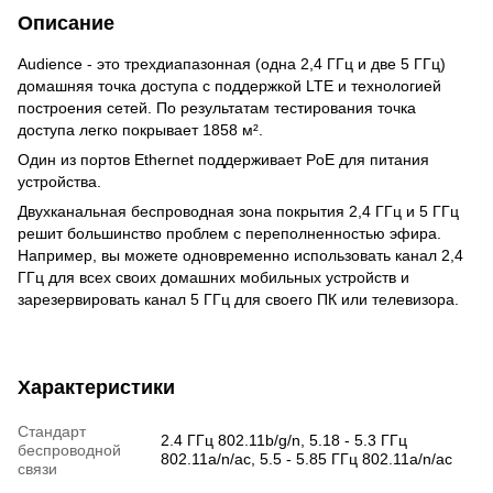
Описание
Audience - это трехдиапазонная (одна 2,4 ГГц и две 5 ГГц)
домашняя точка доступа с поддержкой LTE и технологией
построения сетей. По результатам тестирования точка
доступа легко покрывает 1858 м².
Один из портов Ethernet поддерживает PoE для питания
устройства.
Двухканальная беспроводная зона покрытия 2,4 ГГц и 5 ГГц
решит большинство проблем с переполненностью эфира.
Например, вы можете одновременно использовать канал 2,4
ГГц для всех своих домашних мобильных устройств и
зарезервировать канал 5 ГГц для своего ПК или телевизора.
Характеристики
Стандарт
2.4 ГГц 802.11b/g/n, 5.18 - 5.3 ГГц
беспроводной
802.11a/n/ac, 5.5 - 5.85 ГГц 802.11a/n/ac
связи