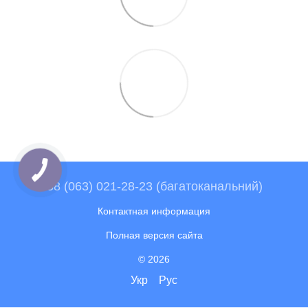
+38 (063) 021-28-23 (багатоканальний)
Контактная информация
Полная версия сайта
© 2026
Укр
Рус