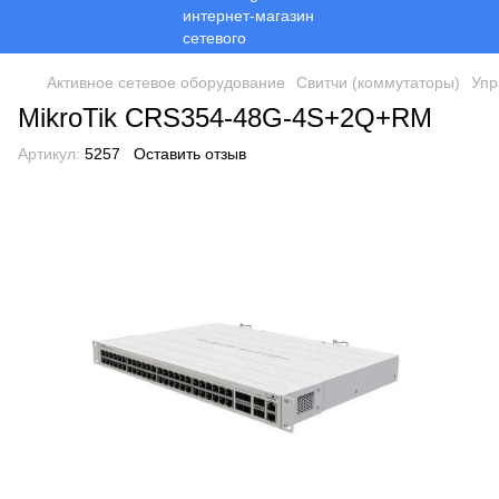
Активное сетевое оборудование
Свитчи (коммутаторы)
Упр
MikroTik CRS354-48G-4S+2Q+RM
Артикул:
5257
Оставить отзыв