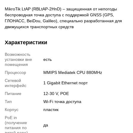
MikroTik LtAP (RBLtAP-2HnD) – защищенная от непогоды
беспроводная точка доступа с поддержкой GNSS (GPS,
ГЛОНАСС, BeiDou, Galileo), специально разработанная для
движущихся транспортных средств
Характеристики
Возможность
установки вне
есть
помещения
Процессор
MMIPS Mediatek CPU 880MHz
Сетевой
1 Gigabit Ethernet порт
интерфейс
Питание
12-30 V, POE
Тип
Wi-Fi точка доступа
Корпус
пластик
PoE in
(получение
да
питания по
витой паре)