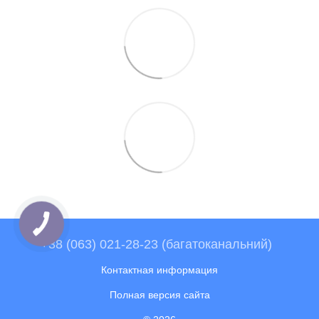
+38 (063) 021-28-23 (багатоканальний)
Контактная информация
Полная версия сайта