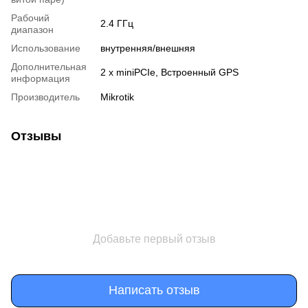
Рабочий
2.4 ГГц
диапазон
Использование
внутренняя/внешняя
Дополнительная
2 x miniPCIe, Встроенный GPS
информация
Производитель
Mikrotik
Отзывы
Добавьте первый отзыв
Написать отзыв