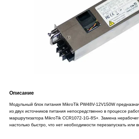
Описание
Модульный блок питания MikroTik PW48V-12V150W предназнач
из двух источников питания непосредственно в процессе рабо
маршрутизатора MikroTik CCR1072-1G-8S+. Замена нерабочег
настолько быстро, что нет необходимости перезапускать или 