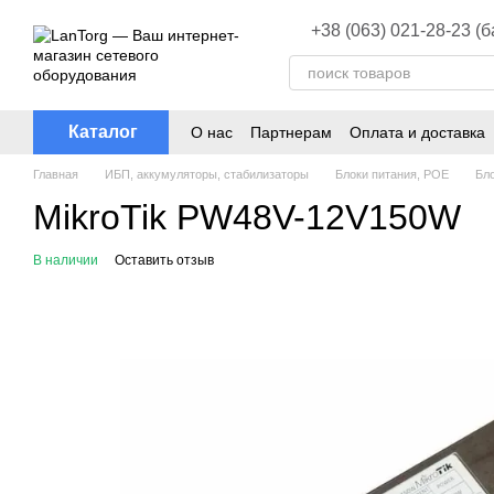
Перейти к основному контенту
+38 (063) 021-28-23 (
Каталог
О нас
Партнерам
Оплата и доставка
Главная
ИБП, аккумуляторы, стабилизаторы
Блоки питания, POE
Бло
MikroTik PW48V-12V150W
В наличии
Оставить отзыв