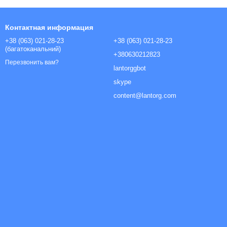
Контактная информация
+38 (063) 021-28-23
+38 (063) 021-28-23
(багатоканальний)
+380630212823
Перезвонить вам?
lantorggbot
skype
content@lantorg.com