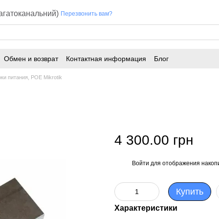
багатоканальний)
Перезвонить вам?
Обмен и возврат
Контактная информация
Блог
ки питания, POE Mikrotik
4 300.00 грн
Войти
для отображения накопи
%
Купить
Характеристики