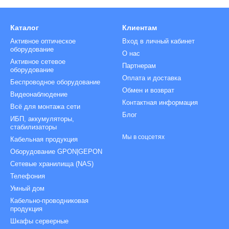
Каталог
Клиентам
Активное оптическое
Вход в личный кабинет
оборудование
О нас
Активное сетевое
Партнерам
оборудование
Оплата и доставка
Беспроводное оборудование
Обмен и возврат
Видеонаблюдение
Контактная информация
Всё для монтажа сети
Блог
ИБП, аккумуляторы,
стабилизаторы
Мы в соцсетях
Кабельная продукция
Оборудование GPON|GEPON
Сетевые хранилища (NAS)
Телефония
Умный дом
Кабельно-проводниковая
продукция
Шкафы серверные