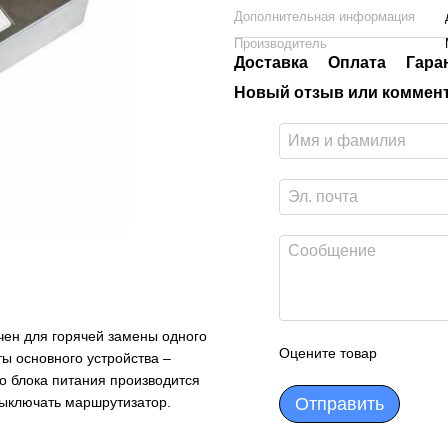
Дополнительная информация
Производитель
Доставка
Оплата
Гара
Новый отзыв или коммен
ен для горячей замены одного
Оцените товар
ты основного устройства –
о блока питания производится
выключать маршрутизатор.
Отправить