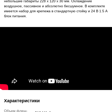
небольшие габариты 228 x 120 x 30 мм. Охлаждение
воздушное, пассивное и абсолютно бесшумное. В комплекте
имеется набор для крепежа в стандартную стойку и 24 В 1.5 A
блок питания.
Характеристики
Объем флеш-