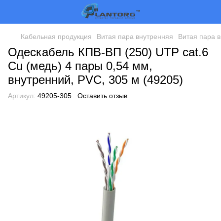
Кабельная продукция
Витая пара внутренняя
Витая пара 
Одескабель КПВ-ВП (250) UTP cat.6
Cu (медь) 4 пары 0,54 мм,
внутренний, PVC, 305 м (49205)
Артикул:
49205-305
Оставить отзыв