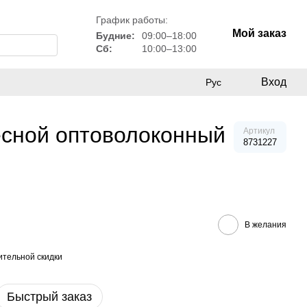
График работы:
Мой заказ
Будние:
09:00–18:00
Сб:
10:00–13:00
Вход
Рус
есной оптоволоконный
Артикул
8731227
В желания
тельной скидки
Быстрый заказ