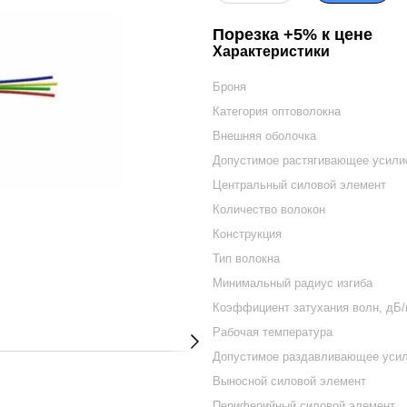
Порезка +5% к цене
Характеристики
Броня
Категория оптоволокна
Внешняя оболочка
Допустимое растягивающее усили
Центральный силовой элемент
Количество волокон
Конструкция
Тип волокна
Минимальный радиус изгиба
Коэффициент затухания волн, дБ/к
Рабочая температура
Допустимое раздавливающее усил
Выносной силовой элемент
Периферийный силовой элемент