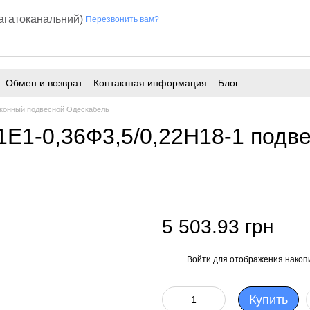
багатоканальний)
Перезвонить вам?
Обмен и возврат
Контактная информация
Блог
конный подвесной Одескабель
1Е1-0,36Ф3,5/0,22Н18-1 подв
5 503.93 грн
Войти
для отображения накопи
%
Купить