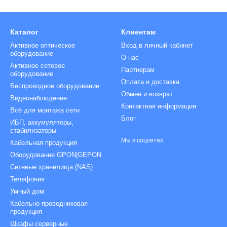
Каталог
Клиентам
Активное оптическое
Вход в личный кабинет
оборудование
О нас
Активное сетевое
Партнерам
оборудование
Оплата и доставка
Беспроводное оборудование
Обмен и возврат
Видеонаблюдение
Контактная информация
Всё для монтажа сети
Блог
ИБП, аккумуляторы,
стабилизаторы
Мы в соцсетях
Кабельная продукция
Оборудование GPON|GEPON
Сетевые хранилища (NAS)
Телефония
Умный дом
Кабельно-проводниковая
продукция
Шкафы серверные