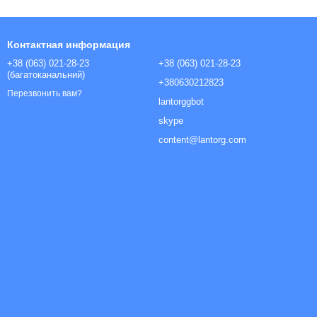
Контактная информация
+38 (063) 021-28-23
+38 (063) 021-28-23
(багатоканальний)
+380630212823
Перезвонить вам?
lantorggbot
skype
content@lantorg.com