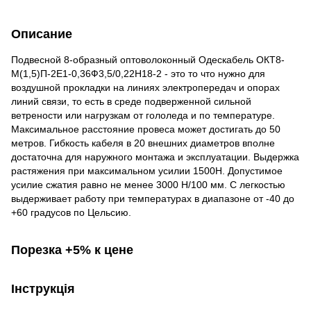
Описание
Подвесной 8-образный оптоволоконный Одескабель ОКТ8-
М(1,5)П-2Е1-0,36Ф3,5/0,22Н18-2 - это то что нужно для
воздушной прокладки на линиях электропередач и опорах
линий связи, то есть в среде подверженной сильной
ветрености или нагрузкам от гололеда и по температуре.
Максимальное расстояние провеса может достигать до 50
метров. Гибкость кабеля в 20 внешних диаметров вполне
достаточна для наружного монтажа и эксплуатации. Выдержка
растяжения при максимальном усилии 1500H. Допустимое
усилие сжатия равно не менее 3000 Н/100 мм. С легкостью
выдерживает работу при температурах в диапазоне от -40 до
+60 градусов по Цельсию.
Порезка +5% к цене
Інструкція